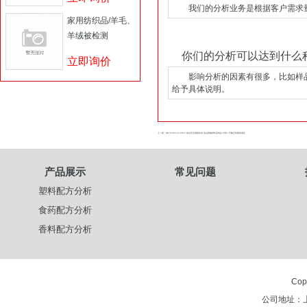
我们的分析业务是根据客户需求量身
家用纺织品/羊毛、
羊绒被检测
你们的分析可以达到什么
立即询价
影响分析的因素有很多，比如样品
给予具体说明。
上一篇 : GB 31604.21-2016 食品安全国家标准 食品接触材料及制品 对苯二甲酸迁移量的测定
产品展示
常见问题
塑料配方分析
食药配方分析
香料配方分析
Cop
公司地址：上