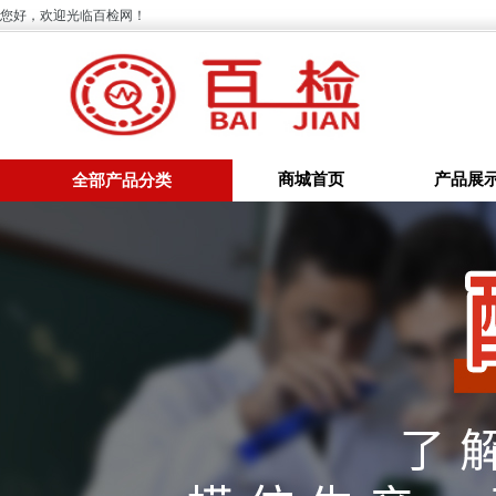
您好，欢迎光临百检网！
商城首页
产品展
全部产品分类