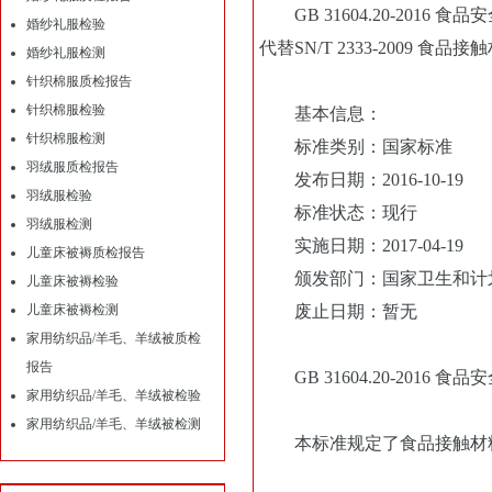
GB 31604.20-2016
婚纱礼服检验
代替SN/T 2333-2009
婚纱礼服检测
针织棉服质检报告
针织棉服检验
基本信息：
针织棉服检测
标准类别：国家标准
羽绒服质检报告
发布日期：2016-10-19
羽绒服检验
标准状态：现行
羽绒服检测
实施日期：2017-04-19
儿童床被褥质检报告
颁发部门：国家卫生和计
儿童床被褥检验
儿童床被褥检测
废止日期：暂无
家用纺织品/羊毛、羊绒被质检
报告
GB 31604.20-2016
家用纺织品/羊毛、羊绒被检验
家用纺织品/羊毛、羊绒被检测
本标准规定了食品接触材料