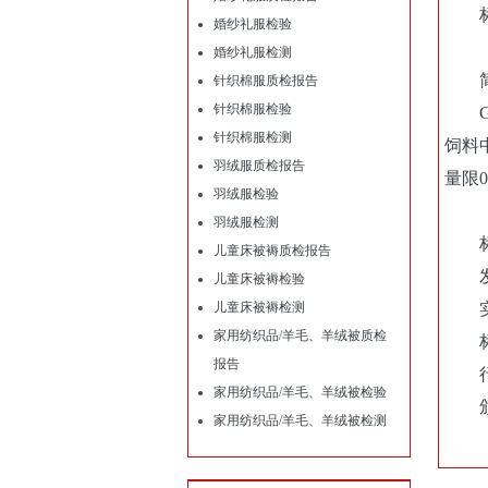
标准名
婚纱礼服检验
婚纱礼服检测
简
针织棉服质检报告
针织棉服检验
GB/
针织棉服检测
饲料
羽绒服质检报告
量限0
羽绒服检验
羽绒服检测
标准
儿童床被褥质检报告
发布日
儿童床被褥检验
儿童床被褥检测
实施日
家用纺织品/羊毛、羊绒被质检
标准
报告
行
家用纺织品/羊毛、羊绒被检验
颁发
家用纺织品/羊毛、羊绒被检测