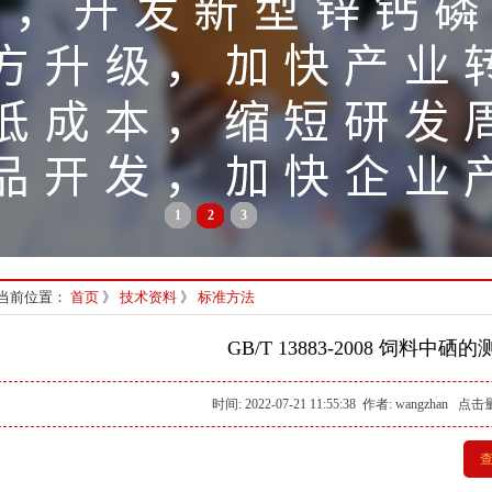
1
2
3
当前位置：
首页
》
技术资料
》
标准方法
GB/T 13883-2008 饲料中硒
时间: 2022-07-21 11:55:38 作者: wangzhan 点击
查