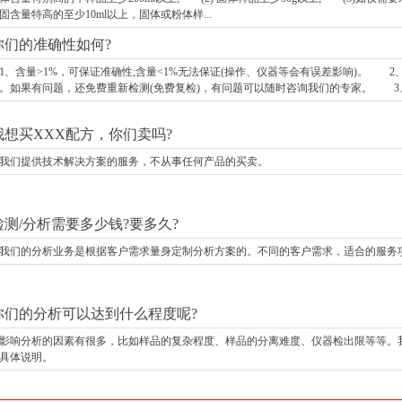
固含量特高的至少10ml以上，固体或粉体样...
你们的准确性如何?
含量>1%，可保证准确性;含量<1%无法保证(操作、仪器等会有误差影响)。 2
。如果有问题，还免费重新检测(免费复检)，有问题可以随时咨询我们的专家。 3
我想买XXX配方，你们卖吗?
们提供技术解决方案的服务，不从事任何产品的买卖。
检测/分析需要多少钱?要多久?
的分析业务是根据客户需求量身定制分析方案的。不同的客户需求，适合的服务项
你们的分析可以达到什么程度呢?
分析的因素有很多，比如样品的复杂程度、样品的分离难度、仪器检出限等等。我
具体说明。