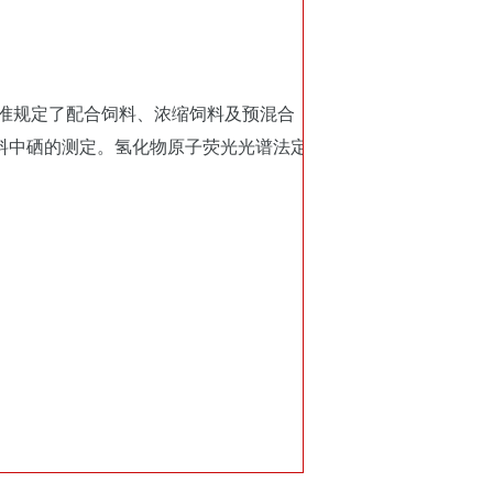
92本标准规定了配合饲料、浓缩饲料及预混合
料中硒的测定。氢化物原子荧光光谱法定