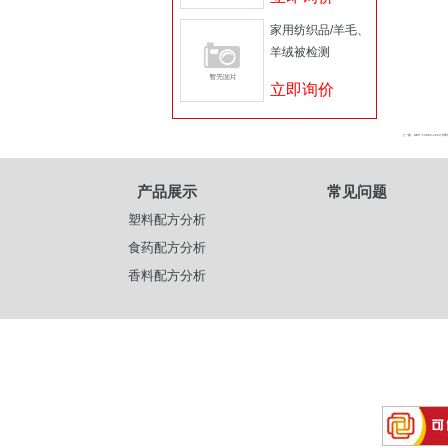
家用纺织品/羊毛、
羊绒被检测
立即询价
上一篇 : GB/T 13882-20
产品展示
常见问题
塑料配方分析
食药配方分析
香料配方分析