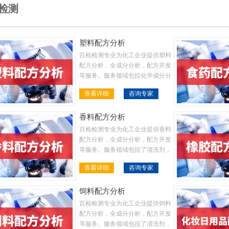
检测
塑料配方分析
百检检测专业为化工企业提供塑料
配方分析，全成分分析，配方开发
等服务。服务领域包括化学成分分
析、柔韧性、熔体流动度、耐热
查看详细
咨询专家
性、透明度、粘度、硬度等.
香料配方分析
百检检测专业为化工企业提供香料
配方分析，全成分分析，配方开发
等服务。服务领域包括了清洗剂，
金属表面处理液，金属加工液，塑
查看详细
咨询专家
料，橡胶，涂料等等
饲料配方分析
百检检测专业为化工企业提供饲料
配方分析，全成分分析，配方开发
等服务。服务领域包括了清洗剂，