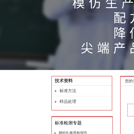
技术资料
您的
标准方法
样品处理
标准检测专题
婚纱礼服质检报告