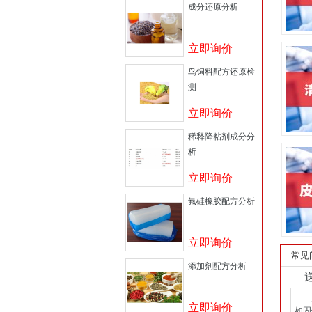
成分还原分析
立即询价
鸟饲料配方还原检
测
立即询价
稀释降粘剂成分分
析
立即询价
氟硅橡胶配方分析
立即询价
常见
添加剂配方分析
为确
立即询价
如固