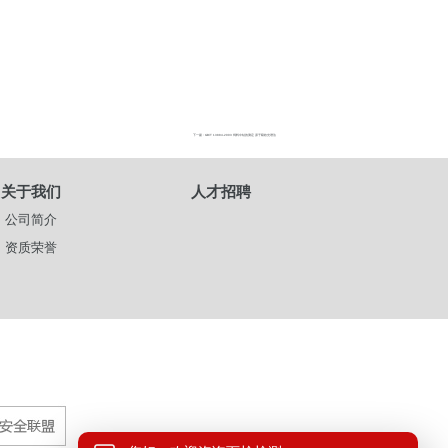
下一篇 : GB/T 13884-2003 饲料中钴的测定 原子吸收光谱法
关于我们
人才招聘
公司简介
资质荣誉