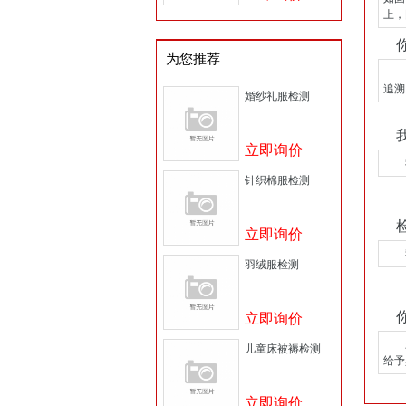
上，
为您推荐
1、
追溯
婚纱礼服检测
立即询价
我
针织棉服检测
立即询价
我们
羽绒服检测
立即询价
影响
儿童床被褥检测
给予
立即询价