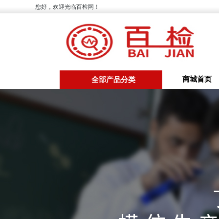
您好，欢迎光临百检网！
商城首页
全部产品分类