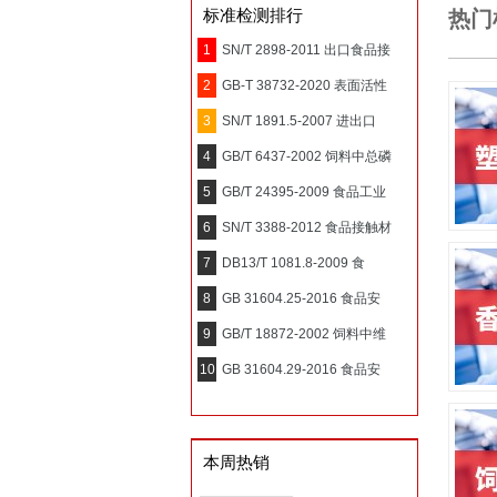
标准检测排行
热门
1
SN/T 2898-2011 出口食品接
2
GB-T 38732-2020 表面活性
3
SN/T 1891.5-2007 进出口
4
GB/T 6437-2002 饲料中总磷
5
GB/T 24395-2009 食品工业
6
SN/T 3388-2012 食品接触材
7
DB13/T 1081.8-2009 食
8
GB 31604.25-2016 食品安
9
GB/T 18872-2002 饲料中维
10
GB 31604.29-2016 食品安
本周热销