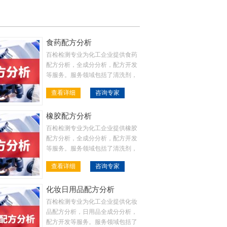
食药配方分析
百检检测专业为化工企业提供食药
配方分析，全成分分析，配方开发
等服务。服务领域包括了清洗剂，
金属表面处理液，金属加工液，塑
查看详细
咨询专家
料，橡胶，涂料等等
橡胶配方分析
百检检测专业为化工企业提供橡胶
配方分析，全成分分析，配方开发
等服务。服务领域包括了清洗剂，
金属表面处理液，金属加工液，塑
查看详细
咨询专家
料，橡胶，涂料等等
化妆日用品配方分析
百检检测专业为化工企业提供化妆
品配方分析，日用品全成分分析，
配方开发等服务。服务领域包括了