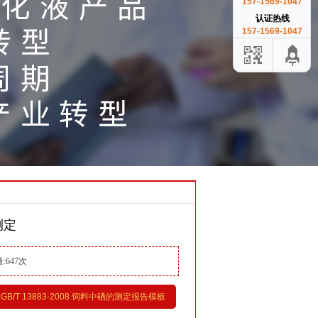
157-1569-1047
认证热线
157-1569-1047
的测定
量:
647次
GB/T 13883-2008 饲料中硒的测定报告模板