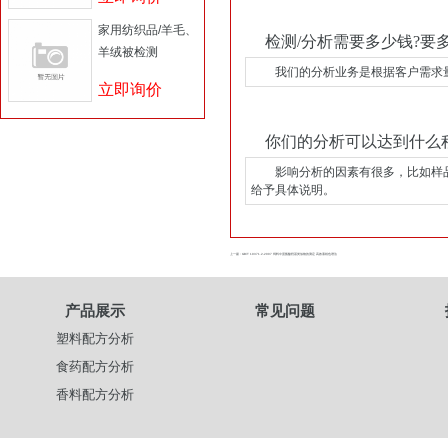
家用纺织品/羊毛、
检测/分析需要多少钱?要多
羊绒被检测
我们的分析业务是根据客户需求量身
立即询价
你们的分析可以达到什么
影响分析的因素有很多，比如样品
给予具体说明。
上一篇 : GB/T 19371.2-2007 饲料中蛋氨酸羟基类似物的测定 高效液相色谱法
产品展示
常见问题
塑料配方分析
食药配方分析
香料配方分析