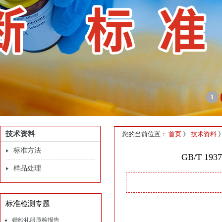
1
技术资料
您的当前位置：
首页
》
技术资料
标准方法
GB/T 
样品处理
标准检测专题
婚纱礼服质检报告