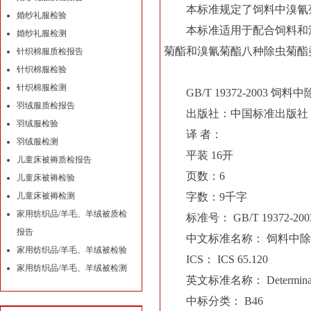
本标准规定了饲料中溴氰菊
婚纱礼服检验
本标准适用于配合饲料和浓
婚纱礼服检测
菊酯和溴氰菊酯八种除虫菊酯
针织棉服质检报告
针织棉服检验
针织棉服检测
GB/T 19372-2003
羽绒服质检报告
出版社：中国标准出版社
羽绒服检验
译 者：
羽绒服检测
平装 16开
儿童床被褥质检报告
页数：6
儿童床被褥检验
儿童床被褥检测
字数：9千字
家用纺织品/羊毛、羊绒被质检
标准号： GB/T 19372-200
报告
中文标准名称： 饲料中除
家用纺织品/羊毛、羊绒被检验
ICS： ICS 65.120
家用纺织品/羊毛、羊绒被检测
英文标准名称： Determination of p
中标分类： B46