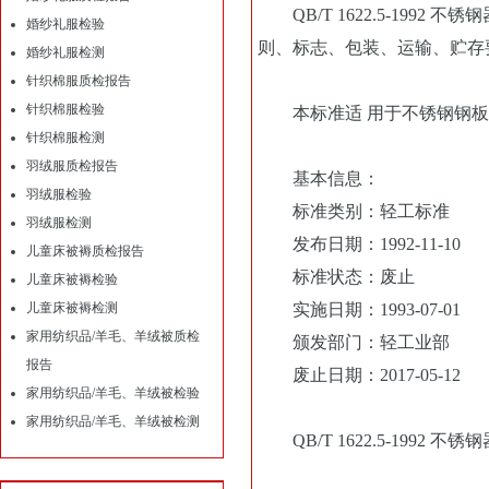
QB/T 1622.5-199
婚纱礼服检验
则、标志、包装、运输、贮存
婚纱礼服检测
针织棉服质检报告
针织棉服检验
本标准适 用于不锈钢钢板
针织棉服检测
羽绒服质检报告
基本信息：
羽绒服检验
标准类别：轻工标准
羽绒服检测
发布日期：1992-11-10
儿童床被褥质检报告
标准状态：废止
儿童床被褥检验
儿童床被褥检测
实施日期：1993-07-01
家用纺织品/羊毛、羊绒被质检
颁发部门：轻工业部
报告
废止日期：2017-05-12
家用纺织品/羊毛、羊绒被检验
家用纺织品/羊毛、羊绒被检测
QB/T 1622.5-1992 不锈