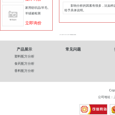
影响分析的因素有很多，比如样品
家用纺织品/羊毛、
给予具体说明。
羊绒被检测
立即询价
上一篇 : QB/T 1622.6-1992 不锈钢器皿 复底锅
产品展示
常见问题
塑料配方分析
食药配方分析
香料配方分析
Cop
公司地址：上