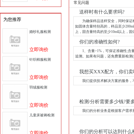
常见问题
送样时有什么要求吗?
为您推荐
为确保样品送样安全，同时保证样品
如固体含量特别高的，样品至少200ml
婚纱礼服检测
上，固含量特高的至少10ml以上，固体
你们的准确性如何?
立即询价
1、含量>1%，可保证准确性;含量
追溯。如果有问题，还免费重新检测
针织棉服检测
我想买XXX配方，你们卖
立即询价
我们提供技术解决方案的服务，不
羽绒服检测
检测/分析需要多少钱?要多
立即询价
我们的分析业务是根据客户需求量身
儿童床被褥检测
你们的分析可以达到什么
立即询价