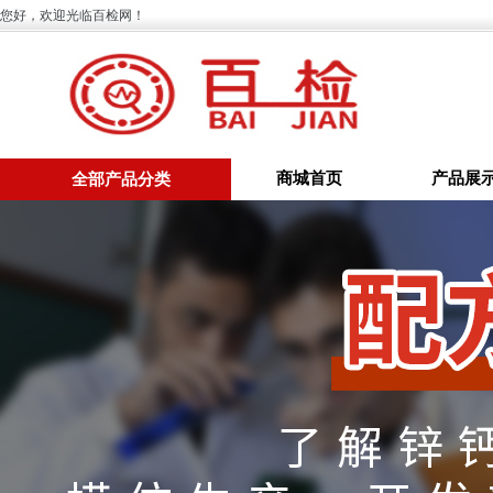
您好，欢迎光临百检网！
商城首页
产品展
全部产品分类