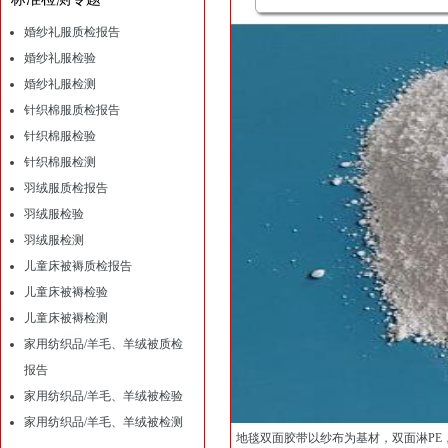
婚纱礼服质检报告
婚纱礼服检验
婚纱礼服检测
针织棉服质检报告
针织棉服检验
针织棉服检测
羽绒服质检报告
羽绒服检验
羽绒服检测
儿童床被褥质检报告
儿童床被褥检验
儿童床被褥检测
家用纺织品/羊毛、羊绒被质检
报告
家用纺织品/羊毛、羊绒被检验
家用纺织品/羊毛、羊绒被检测
地毯双面胶带以纱布为基材，双面淋PE