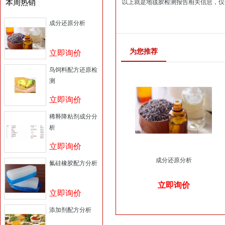
本周热销
以上就是地毯胶检测报告相关信息，仅
成分还原分析
为您推荐
立即询价
鸟饲料配方还原检
测
立即询价
稀释降粘剂成分分
析
立即询价
成分还原分析
氟硅橡胶配方分析
立即询价
立即询价
添加剂配方分析